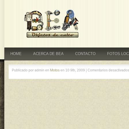
HOME
ACERCA DE BEA
CONTACTO
FOTOS LOC
Publicado por admin en
Motos
en 10 9th, 2009 |
Comentarios desactivado