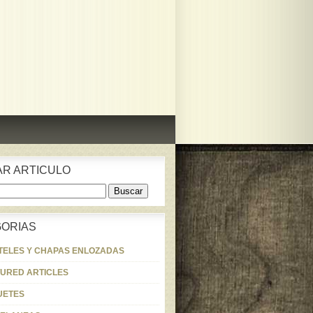
R ARTICULO
ORIAS
TELES Y CHAPAS ENLOZADAS
TURED ARTICLES
UETES