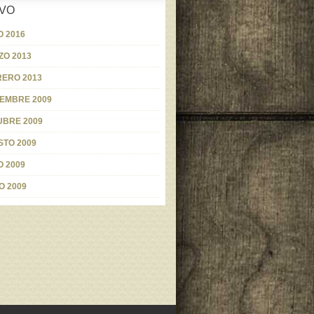
VO
 2016
O 2013
ERO 2013
EMBRE 2009
UBRE 2009
TO 2009
O 2009
O 2009