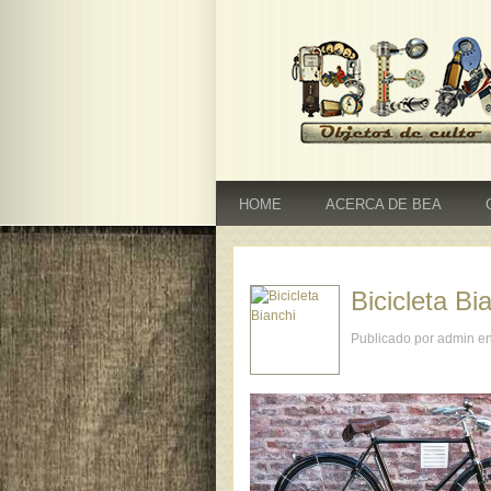
HOME
ACERCA DE BEA
Bicicleta Bi
Publicado por admin e