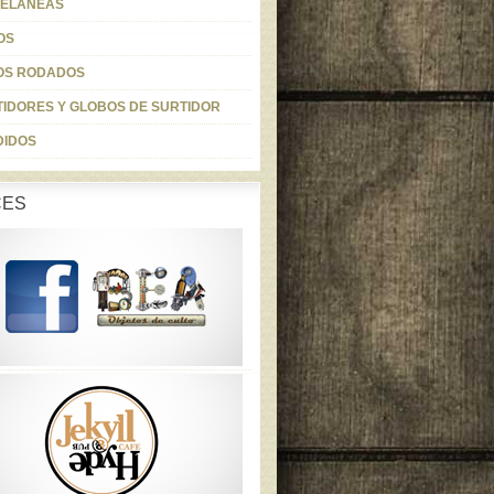
CELANEAS
OS
OS RODADOS
IDORES Y GLOBOS DE SURTIDOR
DIDOS
CES